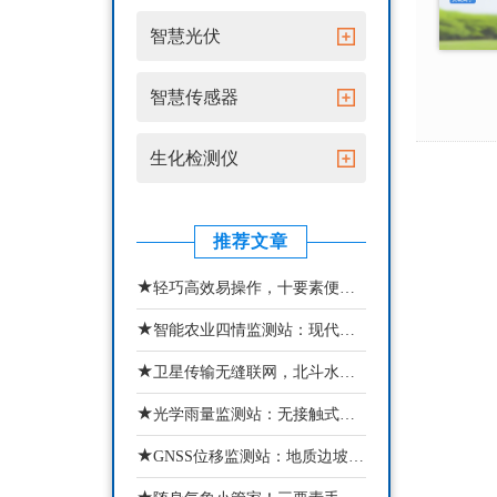
智慧光伏
智慧传感器
生化检测仪
推荐文章
★
轻巧高效易操作，十要素便携式气象站助力多场景气象精细化监测
★
智能农业四情监测站：现代农业苗情墒情虫情灾情一体化监测设备
★
卫星传输无缝联网，北斗水文环境监测站实现动态治水
★
光学雨量监测站：无接触式智能降雨气象监测设备
★
GNSS位移监测站：地质边坡智能化安全监测预警设备