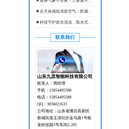
★
随身气象小管家！三要素手持气象站精准掌握当下局部微气象状态
★
全天候感知清新空气：防腐木款负氧离子监测站适配湿地林区
★
科技守护碧水清流，取水式水质监测站还原真实水域水质状态
联系我们
山东九丞智能科技有限公司
联系人：周经理
手机：15854495588
电话：15854495588
QQ：3836021633
公司地址：山东省潍坊高新区
新城街道玉清社区金马路1号欧
龙科技园3号车间2-205