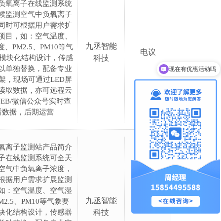
负氧离子在线监测系统
候监测空气中负氧离子
同时可根据用户需求扩
项目，如：空气温度、
九丞智能
、PM2.5、PM10等气
电议
;模块化结构设计，传感
科技
现在有优惠活动吗
以单独替换，配备专业
可以介绍下你们的产品么
架，现场可通过LED屏
读取数据，亦可远程云
WEB/微信公众号实时查
看数据，后期运营
氧离子监测站产品简介
子在线监测系统可全天
空气中负氧离子浓度，
根据用户需求扩展监测
如：空气温度、空气湿
九丞智能
M2.5、PM10等气象要
电议
块化结构设计，传感器
科技