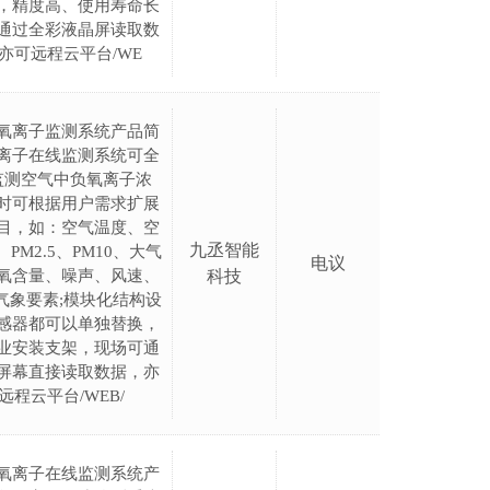
，精度高、使用寿命长
通过全彩液晶屏读取数
亦可远程云平台/WE
氧离子监测系统产品简
离子在线监测系统可全
监测空气中负氧离子浓
时可根据用户需求扩展
目，如：空气温度、空
九丞智能
PM2.5、PM10、大气
电议
氧含量、噪声、风速、
科技
气象要素;模块化结构设
感器都可以单独替换，
业安装支架，现场可通
D屏幕直接读取数据，亦
远程云平台/WEB/
氧离子在线监测系统产