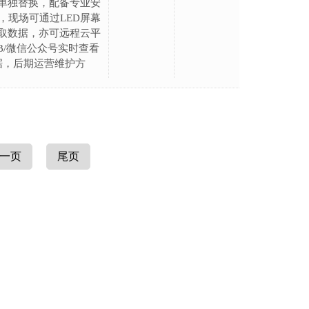
单独替换，配备专业安
，现场可通过LED屏幕
取数据，亦可远程云平
EB/微信公众号实时查看
据，后期运营维护方
一页
尾页