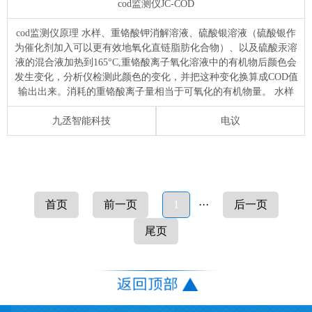
cod监测仪
JC-COD
cod监测仪原理 水样、重铬酸钾消解溶液、硫酸银溶液（硫酸银作
为催化剂加入可以更有效地氧化直链脂肪化合物）、以及硫酸汞溶
液的混合液加热到165°C,重铬酸离子氧化溶液中的有机物后颜色会
发生变化，分析仪检测此颜色的变化，并把这种变化换算成COD值
输出出来。消耗的重铬酸离子量相当于可氧化的有机物量。 水样
九丞智能科技
电议
首页
前一页
1
···
后一页
尾页