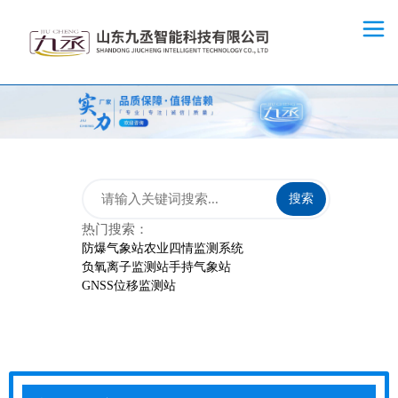
搜索
热门搜索：
防爆气象站
农业四情监测系统
负氧离子监测站
手持气象站
GNSS位移监测站