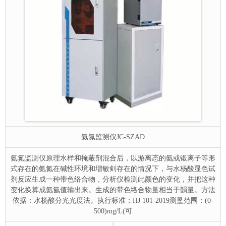
氨氮监测仪
JC-SZAD
氨氮监测仪原理水样和掩蔽剂混合后，以游离态的氨或锻离子等形
式存在的氨氮在碱性环境和増敏剣存在的情况下，与水杨酸显色试
剂反应生成一种带色络合物，分析仪检测此颜色的变化，并把这种
变化换算成氨氤值输出来。生成的带色络合物量相当于韻量。方法
依据：水杨酸分光光度法。执行标准：HJ 101-2019测垦范围：(0-
500)mg/L(可