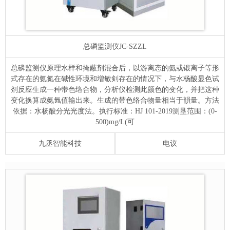
总磷监测仪
JC-SZZL
总磷监测仪原理水样和掩蔽剂混合后，以游离态的氨或锻离子等形
式存在的氨氮在碱性环境和増敏剣存在的情况下，与水杨酸显色试
剂反应生成一种带色络合物，分析仪检测此颜色的变化，并把这种
变化换算成氨氤值输出来。生成的带色络合物量相当于韻量。方法
依据：水杨酸分光光度法。执行标准：HJ 101-2019测垦范围：(0-
500)mg/L(可
九丞智能科技
电议