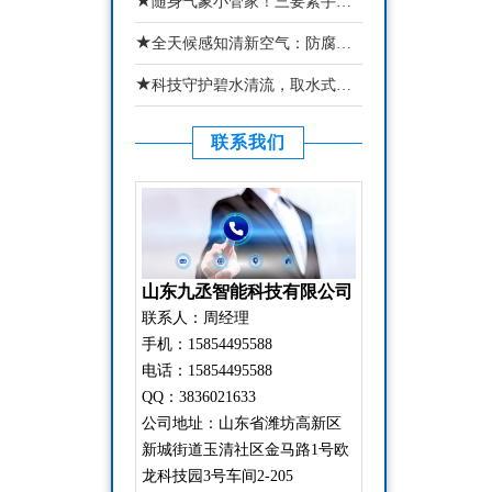
★
随身气象小管家！三要素手持气象站精准掌握当下局部微气象状态
★
全天候感知清新空气：防腐木款负氧离子监测站适配湿地林区
★
科技守护碧水清流，取水式水质监测站还原真实水域水质状态
联系我们
山东九丞智能科技有限公司
联系人：周经理
手机：15854495588
电话：15854495588
QQ：3836021633
公司地址：山东省潍坊高新区
新城街道玉清社区金马路1号欧
龙科技园3号车间2-205