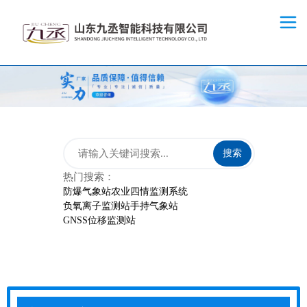
搜索
热门搜索：
防爆气象站
农业四情监测系统
负氧离子监测站
手持气象站
GNSS位移监测站