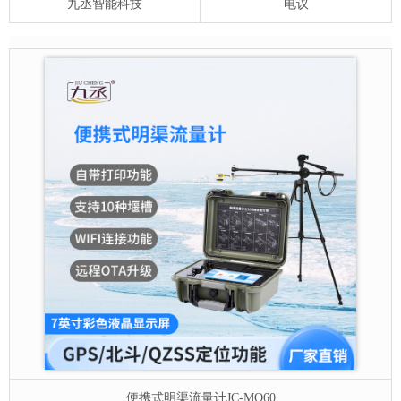
九丞智能科技
电议
便携式明渠流量计
JC-MQ60