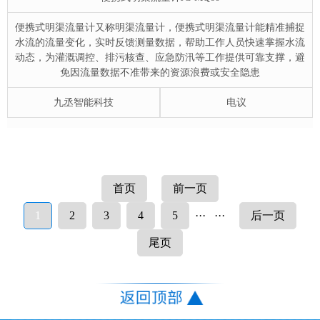
便携式明渠流量计又称明渠流量计，便携式明渠流量计能精准捕捉
水流的流量变化，实时反馈测量数据，帮助工作人员快速掌握水流
动态，为灌溉调控、排污核查、应急防汛等工作提供可靠支撑，避
免因流量数据不准带来的资源浪费或安全隐患
九丞智能科技
电议
首页
前一页
1
2
3
4
5
···
···
后一页
尾页