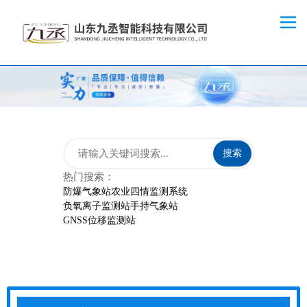
搜索
热门搜索：
防爆气象站
农业四情监测系统
负氧离子监测站
手持气象站
GNSS位移监测站