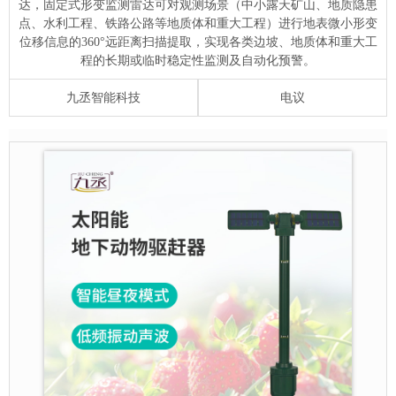
达，固定式形变监测雷达可对观测场景（中小露天矿山、地质隐患
点、水利工程、铁路公路等地质体和重大工程）进行地表微小形变
位移信息的360°远距离扫描提取，实现各类边坡、地质体和重大工
程的长期或临时稳定性监测及自动化预警。
九丞智能科技
电议