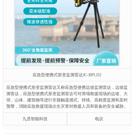
应急型便携式形变监测雷达
JC-BPLD2
应急型便携式形变监测雷达又称应急型便携边坡监测雷达，边坡监
测雷达，应急型便携式形变监测雷达可对滑塌救援现场的边坡、大
坝、山体、建筑物等进行非接触遥感式、持续、高精度监测和及时
预警，消除应急救援现场次生灾害对救援人员和装备的安全威胁。
九丞智能科技
电议