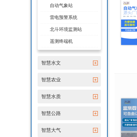
自动气象站
雷电预警系统
北斗环境监测站
遥测终端机
智慧水文
智慧农业
智慧水质
智慧公路
智慧大气