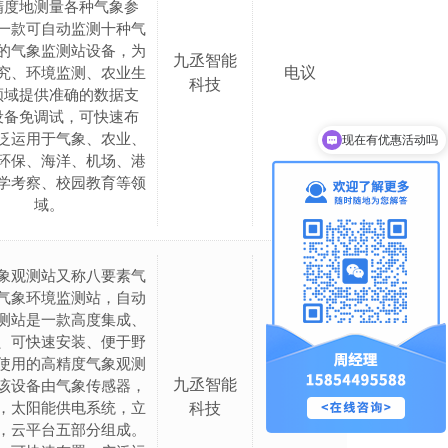
精度地测量各种气象参
一款可自动监测十种气
的气象监测站设备，为
九丞智能
电议
究、环境监测、农业生
科技
领域提供准确的数据支
设备免调试，可快速布
现在有优惠活动吗
泛运用于气象、农业、
可以介绍下你们的产品么
环保、海洋、机场、港
学考察、校园教育等领
域。
象观测站又称八要素气
气象环境监测站，自动
测站是一款高度集成、
、可快速安装、便于野
使用的高精度气象观测
九丞智能
该设备由气象传感器，
电议
，太阳能供电系统，立
科技
，云平台五部分组成。