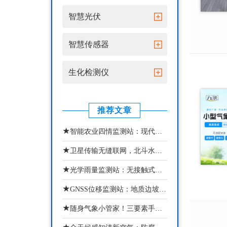
智慧光伏
智慧传感器
生化检测仪
推荐文章
★
智能农业四情监测站：现代农业苗情墒情虫情灾情一体化监测设备
★
卫星传输无缝联网，北斗水文环境监测站实现动态治水
★
光学雨量监测站：无接触式智能降雨气象监测设备
★
GNSS位移监测站：地质边坡智能化安全监测预警设备
★
随身气象小管家！三要素手持气象站精准掌握当下局部微气象状态