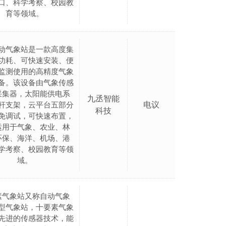
口、科学考察、校园教
育等领域。
动气象站是一款高度集
功耗、可快速安装、便
监测使用的高精度气象
备。该设备由气象传感
采集器，太阳能供电系
九丞智能
电议
杆支架，云平台五部分
科技
免调试，可快速布置，
运用于气象、农业、林
环保、海洋、机场、港
学考察、校园教育等领
域。
素气象站又称自动气象
型气象站，十要素气象
先进的传感器技术，能