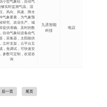
动小型气象站，自动气
能够实时监测气温、湿
压、风向、风速、降水
种气象要素，为气象预
候研究、农业生产、城
九丞智能
电议
等提供准确、及时的数
科技
，自动气象站设备由气
器，采集器，太阳能供
，立杆支架，云平台五
成，免调试，可快速安
，参数可定制，欢迎咨
询
后一页
尾页