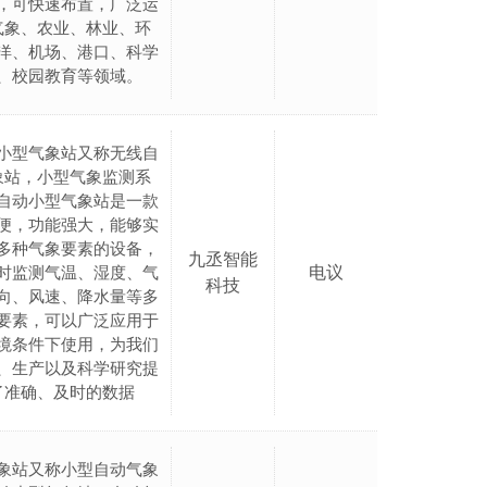
，可快速布置，广泛运
气象、农业、林业、环
洋、机场、港口、科学
、校园教育等领域。
小型气象站又称无线自
象站，小型气象监测系
自动小型气象站是一款
便，功能强大，能够实
多种气象要素的设备，
九丞智能
电议
时监测气温、湿度、气
科技
向、风速、降水量等多
要素，可以广泛应用于
境条件下使用，为我们
、生产以及科学研究提
了准确、及时的数据
象站又称小型自动气象