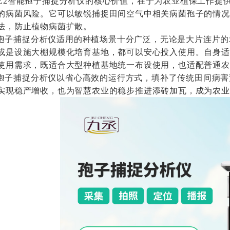
-BZ2智能孢子捕捉分析仪的核心价值，在于为农业植保工作
的病菌风险。它可以敏锐捕捉田间空气中相关病菌孢子的情况
法，防止植物病菌扩散。
孢子捕捉分析仪适用的种植场景十分广泛，无论是大片连片的
或是设施大棚规模化培育基地，都可以安心投入使用。自身适
使用需求，既适合大型种植基地统一布设使用，也适配普通农
孢子捕捉分析仪以省心高效的运行方式，填补了传统田间病害
实现稳产增收，也为智慧农业的稳步推进添砖加瓦，成为农业