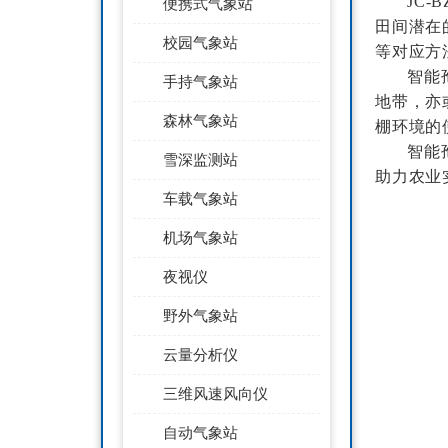
JC
便携式气象站
田间潜在
校园气象站
等对应方
智能
手持气象站
地带，亦
森林气象站
棚环境的
智能
雪深监测站
助力农业
车载气象站
机场气象站
夜视仪
野外气象站
云量分析仪
三维风速风向仪
自动气象站