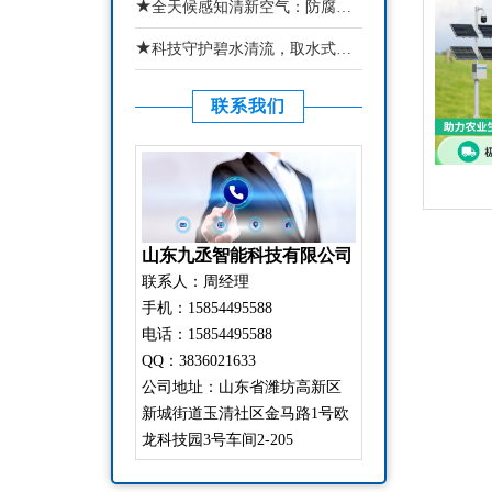
★
全天候感知清新空气：防腐木款负氧离子监测站适配湿地林区
★
科技守护碧水清流，取水式水质监测站还原真实水域水质状态
联系我们
山东九丞智能科技有限公司
联系人：周经理
手机：15854495588
电话：15854495588
QQ：3836021633
公司地址：山东省潍坊高新区
新城街道玉清社区金马路1号欧
龙科技园3号车间2-205