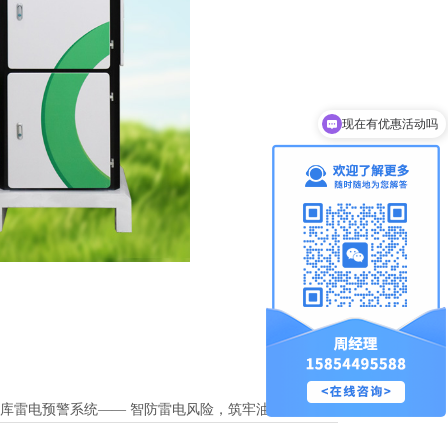
现在有优惠活动吗
库雷电预警系统—— 智防雷电风险，筑牢油库安全