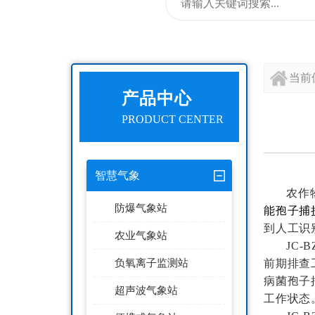
当前
产品中心
PRODUCT CENTER
智慧气象
农作
防爆气象站
能孢子捕
到人工识
农业气象站
JC-B
负氧离子监测站
前期排查
病菌孢子
超声波气象站
工作状态