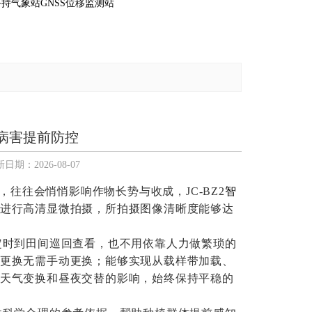
手持气象站
GNSS位移监测站
病害提前防控
期：2026-08-07
往往会悄悄影响作物长势与收成，JC-BZ2
智
进行高清显微拍摄，所拍摄图像清晰度能够达
定时到田间巡回查看，也不用依靠人力做繁琐的
更换无需手动更换；能够实现从载样带加载、
天气变换和昼夜交替的影响，始终保持平稳的