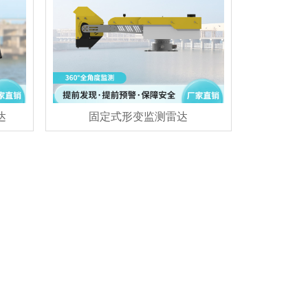
达
固定式形变监测雷达