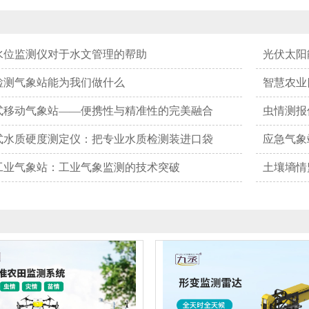
闻
水位监测仪对于水文管理的帮助
光伏太阳
检测气象站能为我们做什么
智慧农业
式移动气象站——便携性与精准性的完美融合
虫情测报
式水质硬度测定仪：把专业水质检测装进口袋
应急气象
工业气象站：工业气象监测的技术突破
土壤墒情
品